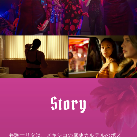
Story
弁護士リタは、メキシコの麻薬カルテルのボス、