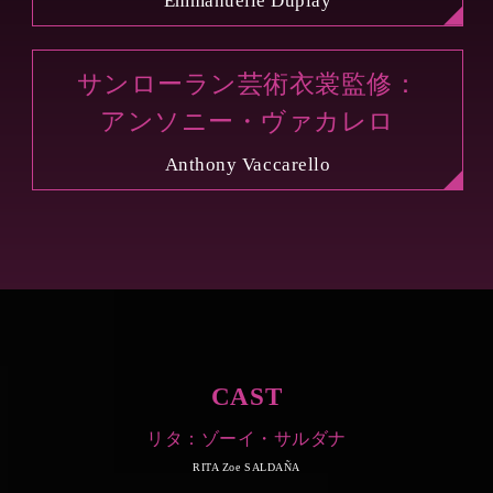
Emmanuelle Duplay
サンローラン芸術衣裳監修：
アンソニー・ヴァカレロ
Anthony Vaccarello
CAST
リタ：ゾーイ・サルダナ
RITA Zoe SALDAÑA