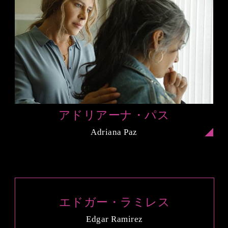
アドリアーナ・パス
Adriana Paz
エドガー・ラミレス
Edgar Ramirez