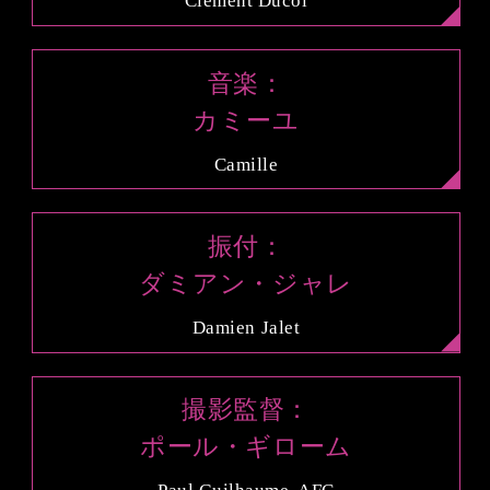
Clément Ducol
音楽：
カミーユ
Camille
振付：
ダミアン・ジャレ
Damien Jalet
撮影監督：
ポール・ギローム