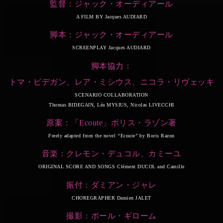
監督：ジャック・オーディアール
A FILM BY Jacques AUDIARD
脚本：ジャック・オーディアール
SCREENPLAY Jacques AUDIARD
脚本協力：
トマ・ビデガン、レア・ミシウス、ニコラ・リヴェッキ
SCENARIO COLLABORATION
Thomas BIDEGAIN, Léa MYSIUS, Nicolas LIVECCHI
原案：「Ecoute」ボリス・ラゾン著
Freely adapted from the novel ‘‘Ecoute’’ by Boris Razon
音楽：クレモン・デュコル、カミーユ
ORIGINAL SCORE AND SONGS Clément DUCOL and Camille
振付：ダミアン・ジャレ
CHOREGRAPHER Damien JALET
撮影：ポール・ギローム